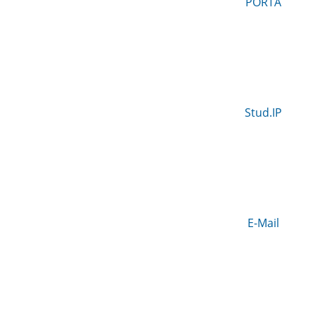
PORTA
Stud.IP
E-Mail