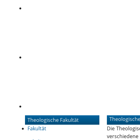
Theologische
Theologische Fakultät
Fakultät
Die Theologis
verschieden