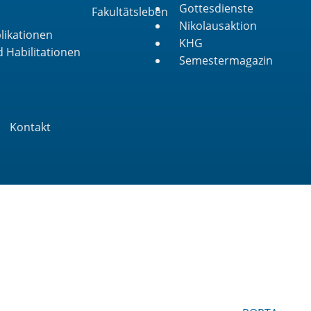
Gottesdienste
Fakultätsleben
Nikolausaktion
likationen
KHG
 Habilitationen
Semestermagazin
Kontakt