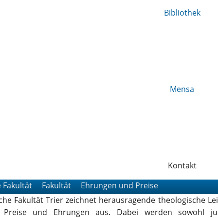
Bibliothek
Mensa
Kontakt
 Fakultät
Fakultät
Ehrungen und Preise
che Fakultät Trier zeichnet herausragende theologische Le
e Preise und Ehrungen aus. Dabei werden sowohl ju