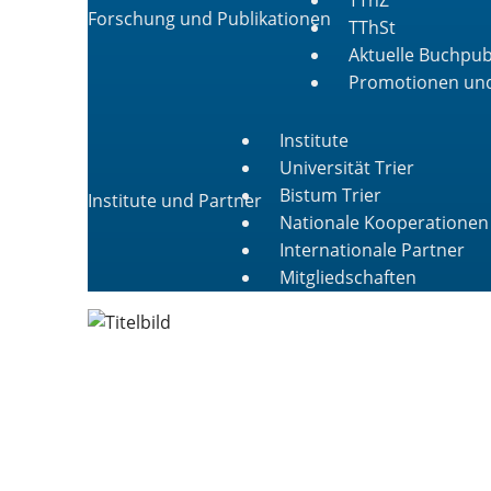
Forschung und Publikationen
TThSt
Aktuelle Buchpub
Promotionen und
Institute
Universität Trier
Bistum Trier
Institute und Partner
Nationale Kooperationen
Internationale Partner
Mitgliedschaften