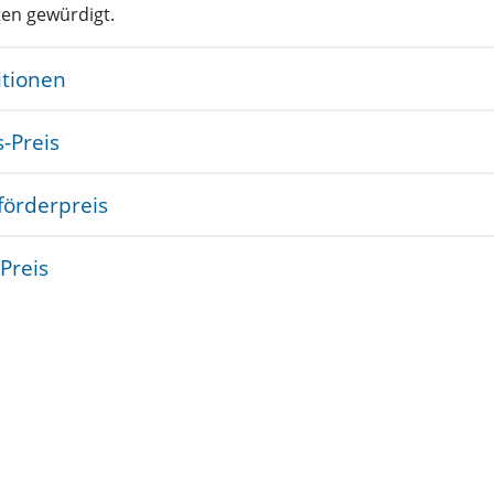
ten gewürdigt.
tionen
-Preis
örderpreis
Preis