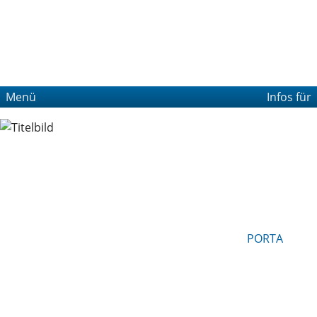
Menü
Infos für
PORTA