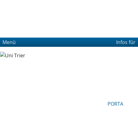
Menü
Infos für
PORTA