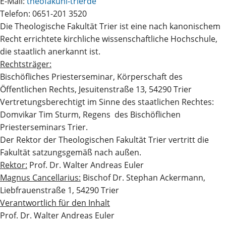
E-Mail:
theofak
uni-trier
de
Telefon: 0651-201 3520
Die Theologische Fakultät Trier ist eine nach kanonischem
Recht errichtete kirchliche wissenschaftliche Hochschule,
die staatlich anerkannt ist.
Rechtsträger:
Bischöfliches Priesterseminar, Körperschaft des
Öffentlichen Rechts, Jesuitenstraße 13, 54290 Trier
Vertretungsberechtigt im Sinne des staatlichen Rechtes:
Domvikar Tim Sturm, Regens des Bischöflichen
Priesterseminars Trier.
Der Rektor der Theologischen Fakultät Trier vertritt die
Fakultät satzungsgemäß nach außen.
Rektor:
Prof. Dr. Walter Andreas Euler
Magnus Cancellarius:
Bischof Dr. Stephan Ackermann,
Liebfrauenstraße 1, 54290 Trier
Verantwortlich für den Inhalt
Prof. Dr. Walter Andreas Euler