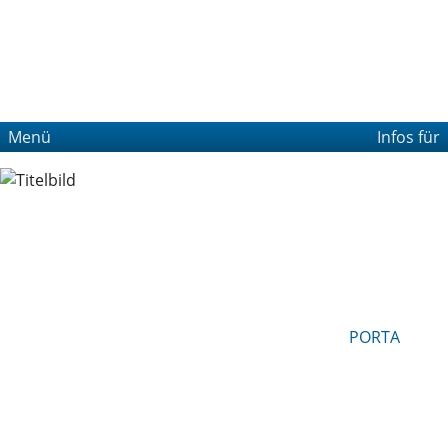
Menü
Infos für
PORTA