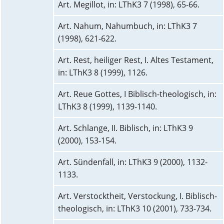
Art. Megillot, in: LThK3 7 (1998), 65-66.
Art. Nahum, Nahumbuch, in: LThK3 7
(1998), 621-622.
Art. Rest, heiliger Rest, I. Altes Testament,
in: LThK3 8 (1999), 1126.
Art. Reue Gottes, I Biblisch-theologisch, in:
LThK3 8 (1999), 1139-1140.
Art. Schlange, II. Biblisch, in: LThK3 9
(2000), 153-154.
Art. Sündenfall, in: LThK3 9 (2000), 1132-
1133.
Art. Verstocktheit, Verstockung, I. Biblisch-
theologisch, in: LThK3 10 (2001), 733-734.