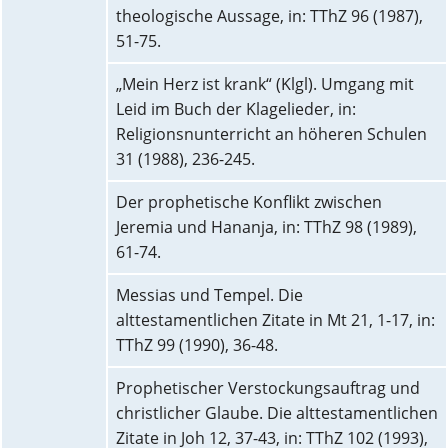
theologische Aussage, in: TThZ 96 (1987),
51-75.
„Mein Herz ist krank“ (Klgl). Umgang mit
Leid im Buch der Klagelieder, in:
Religionsnunterricht an höheren Schulen
31 (1988), 236-245.
Der prophetische Konflikt zwischen
Jeremia und Hananja, in: TThZ 98 (1989),
61-74.
Messias und Tempel. Die
alttestamentlichen Zitate in Mt 21, 1-17, in:
TThZ 99 (1990), 36-48.
Prophetischer Verstockungsauftrag und
christlicher Glaube. Die alttestamentlichen
Zitate in Joh 12, 37-43, in: TThZ 102 (1993),