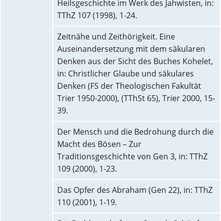
Heilsgeschichte im Werk des Jahwisten, in:
TThZ 107 (1998), 1-24.
Zeitnähe und Zeithörigkeit. Eine
Auseinandersetzung mit dem säkularen
Denken aus der Sicht des Buches Kohelet,
in: Christlicher Glaube und säkulares
Denken (FS der Theologischen Fakultät
Trier 1950-2000), (TThSt 65), Trier 2000, 15-
39.
Der Mensch und die Bedrohung durch die
Macht des Bösen – Zur
Traditionsgeschichte von Gen 3, in: TThZ
109 (2000), 1-23.
Das Opfer des Abraham (Gen 22), in: TThZ
110 (2001), 1-19.