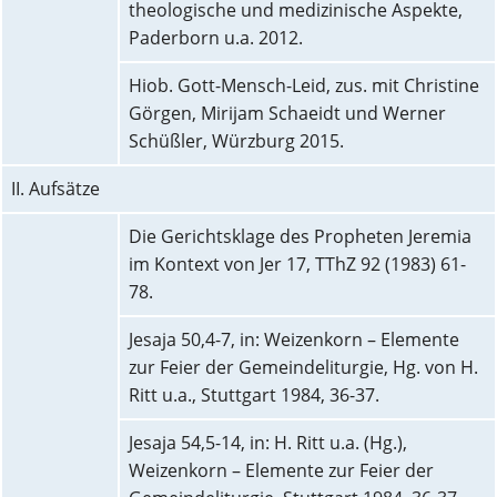
theologische und medizinische Aspekte,
Paderborn u.a. 2012.
Hiob. Gott-Mensch-Leid, zus. mit Christine
Görgen, Mirijam Schaeidt und Werner
Schüßler, Würzburg 2015.
II. Aufsätze
Die Gerichtsklage des Propheten Jeremia
im Kontext von Jer 17, TThZ 92 (1983) 61-
78.
Jesaja 50,4-7, in: Weizenkorn – Elemente
zur Feier der Gemeindeliturgie, Hg. von H.
Ritt u.a., Stuttgart 1984, 36-37.
Jesaja 54,5-14, in: H. Ritt u.a. (Hg.),
Weizenkorn – Elemente zur Feier der