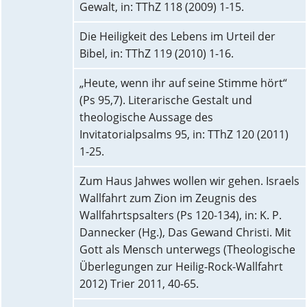
Gewalt, in: TThZ 118 (2009) 1-15.
Die Heiligkeit des Lebens im Urteil der
Bibel, in: TThZ 119 (2010) 1-16.
„Heute, wenn ihr auf seine Stimme hört“
(Ps 95,7). Literarische Gestalt und
theologische Aussage des
Invitatorialpsalms 95, in: TThZ 120 (2011)
1-25.
Zum Haus Jahwes wollen wir gehen. Israels
Wallfahrt zum Zion im Zeugnis des
Wallfahrtspsalters (Ps 120-134), in: K. P.
Dannecker (Hg.), Das Gewand Christi. Mit
Gott als Mensch unterwegs (Theologische
Überlegungen zur Heilig-Rock-Wallfahrt
2012) Trier 2011, 40-65.