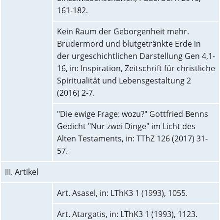
161-182.
Kein Raum der Geborgenheit mehr.
Brudermord und blutgetränkte Erde in
der urgeschichtlichen Darstellung Gen 4,1-
16, in: Inspiration, Zeitschrift für christliche
Spiritualität und Lebensgestaltung 2
(2016) 2-7.
"Die ewige Frage: wozu?" Gottfried Benns
Gedicht "Nur zwei Dinge" im Licht des
Alten Testaments, in: TThZ 126 (2017) 31-
57.
III. Artikel
Art. Asasel, in: LThK3 1 (1993), 1055.
Art. Atargatis, in: LThK3 1 (1993), 1123.