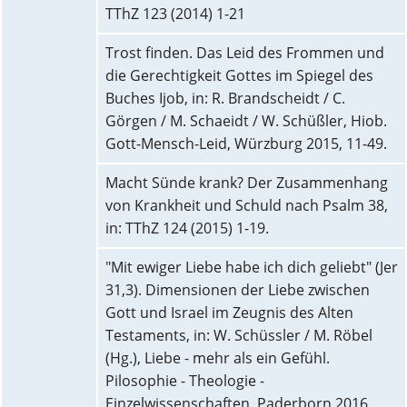
TThZ 123 (2014) 1-21
Trost finden. Das Leid des Frommen und
die Gerechtigkeit Gottes im Spiegel des
Buches Ijob, in: R. Brandscheidt / C.
Görgen / M. Schaeidt / W. Schüßler, Hiob.
Gott-Mensch-Leid, Würzburg 2015, 11-49.
Macht Sünde krank? Der Zusammenhang
von Krankheit und Schuld nach Psalm 38,
in: TThZ 124 (2015) 1-19.
"Mit ewiger Liebe habe ich dich geliebt" (Jer
31,3). Dimensionen der Liebe zwischen
Gott und Israel im Zeugnis des Alten
Testaments, in: W. Schüssler / M. Röbel
(Hg.), Liebe - mehr als ein Gefühl.
Pilosophie - Theologie -
Einzelwissenschaften, Paderborn 2016,