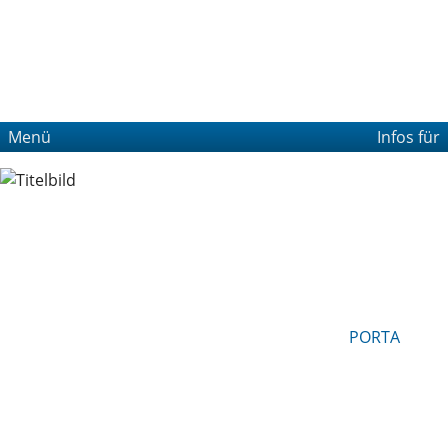
Menü
Infos für
PORTA