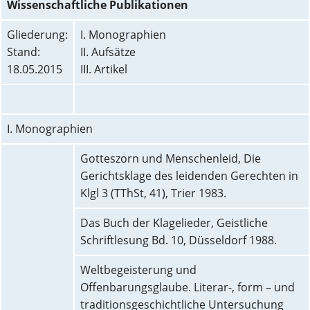
Wissenschaftliche Publikationen
Gliederung:
I. Monographien
Stand:
II. Aufsätze
18.05.2015
III. Artikel
I. Monographien
Gotteszorn und Menschenleid, Die
Gerichtsklage des leidenden Gerechten in
Klgl 3 (TThSt, 41), Trier 1983.
Das Buch der Klagelieder, Geistliche
Schriftlesung Bd. 10, Düsseldorf 1988.
Weltbegeisterung und
Offenbarungsglaube. Literar-, form – und
traditionsgeschichtliche Untersuchung