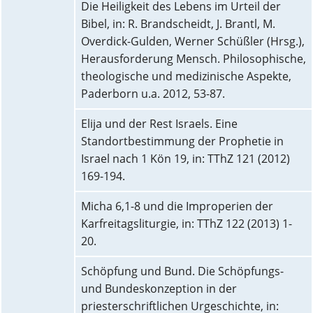
Die Heiligkeit des Lebens im Urteil der
Bibel, in: R. Brandscheidt, J. Brantl, M.
Overdick-Gulden, Werner Schüßler (Hrsg.),
Herausforderung Mensch. Philosophische,
theologische und medizinische Aspekte,
Paderborn u.a. 2012, 53-87.
Elija und der Rest Israels. Eine
Standortbestimmung der Prophetie in
Israel nach 1 Kön 19, in: TThZ 121 (2012)
169-194.
Micha 6,1-8 und die Improperien der
Karfreitagsliturgie, in: TThZ 122 (2013) 1-
20.
Schöpfung und Bund. Die Schöpfungs-
und Bundeskonzeption in der
priesterschriftlichen Urgeschichte, in: