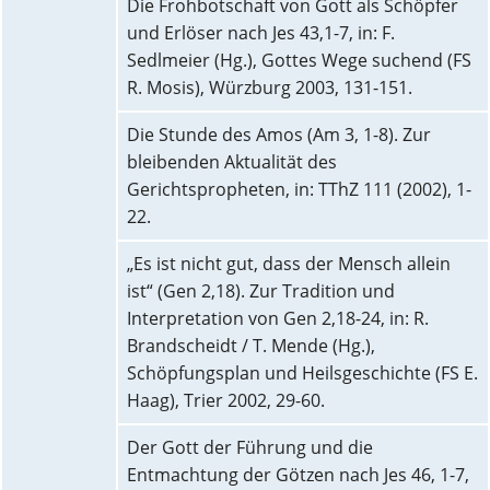
Die Frohbotschaft von Gott als Schöpfer
und Erlöser nach Jes 43,1-7, in: F.
Sedlmeier (Hg.), Gottes Wege suchend (FS
R. Mosis), Würzburg 2003, 131-151.
Die Stunde des Amos (Am 3, 1-8). Zur
bleibenden Aktualität des
Gerichtspropheten, in: TThZ 111 (2002), 1-
22.
„Es ist nicht gut, dass der Mensch allein
ist“ (Gen 2,18). Zur Tradition und
Interpretation von Gen 2,18-24, in: R.
Brandscheidt / T. Mende (Hg.),
Schöpfungsplan und Heilsgeschichte (FS E.
Haag), Trier 2002, 29-60.
Der Gott der Führung und die
Entmachtung der Götzen nach Jes 46, 1-7,