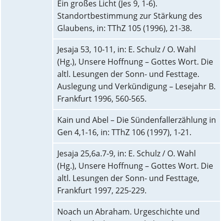
Ein großes Licht (Jes 9, 1-6).
Standortbestimmung zur Stärkung des
Glaubens, in: TThZ 105 (1996), 21-38.
Jesaja 53, 10-11, in: E. Schulz / O. Wahl
(Hg.), Unsere Hoffnung – Gottes Wort. Die
altl. Lesungen der Sonn- und Festtage.
Auslegung und Verkündigung – Lesejahr B.
Frankfurt 1996, 560-565.
Kain und Abel – Die Sündenfallerzählung in
Gen 4,1-16, in: TThZ 106 (1997), 1-21.
Jesaja 25,6a.7-9, in: E. Schulz / O. Wahl
(Hg.), Unsere Hoffnung – Gottes Wort. Die
altl. Lesungen der Sonn- und Festtage,
Frankfurt 1997, 225-229.
Noach un Abraham. Urgeschichte und