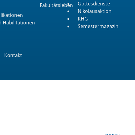
Gottesdienste
Fakultätsleben
Nikolausaktion
likationen
KHG
 Habilitationen
Semestermagazin
Kontakt