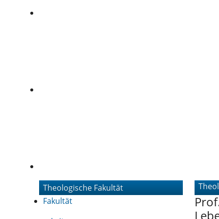
Theol
Theologische Fakultät
Prof
Fakultät
Lebe