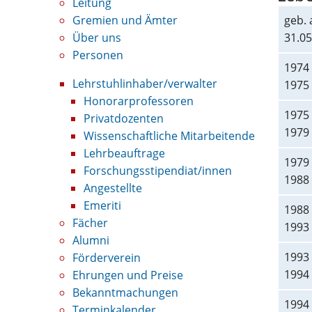
Leitung
Gremien und Ämter
geb.
Über uns
31.05
Personen
1974 
Lehrstuhlinhaber/verwalter
1975
Honorarprofessoren
1975 
Privatdozenten
1979
Wissenschaftliche Mitarbeitende
Lehrbeauftrage
1979 
Forschungsstipendiat/innen
1988
Angestellte
Emeriti
1988 
Fächer
1993
Alumni
1993 
Förderverein
1994
Ehrungen und Preise
Bekanntmachungen
1994 
Terminkalender