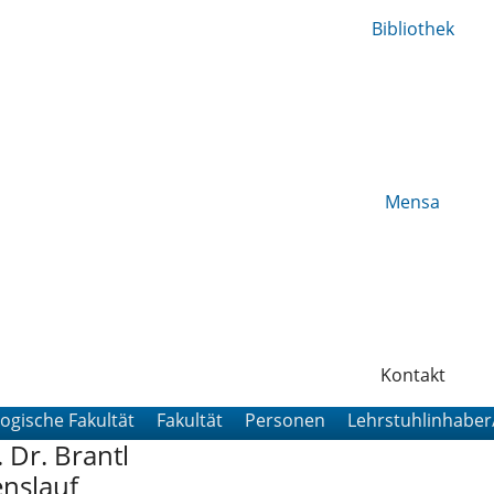
Bibliothek
Mensa
Kontakt
ogische Fakultät
Fakultät
Personen
Lehrstuhlinhaber
. Dr. Brantl
nslauf