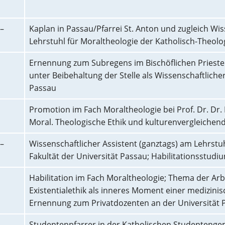
–
Kaplan in Passau/Pfarrei St. Anton und zugleich Wis
Lehrstuhl für Moraltheologie der Katholisch-Theolo
Ernennung zum Subregens im Bischöflichen Prieste
unter Beibehaltung der Stelle als Wissenschaftlicher
Passau
Promotion im Fach Moraltheologie bei Prof. Dr. Dr.
Moral. Theologische Ethik und kulturenvergleiche
–
Wissenschaftlicher Assistent (ganztags) am Lehrstuh
Fakultät der Universität Passau; Habilitationsstud
Habilitation im Fach Moraltheologie; Thema der Ar
Existentialethik als inneres Moment einer medizinisc
Ernennung zum Privatdozenten an der Universität 
–
Studentenpfarrer in der Katholischen Studentenge