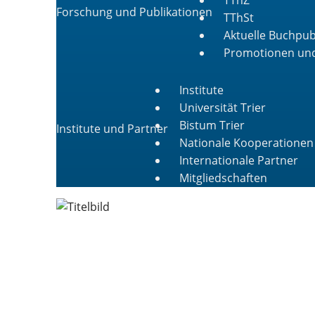
Forschung und Publikationen
TThSt
Aktuelle Buchpub
Promotionen und
Institute
Universität Trier
Bistum Trier
Institute und Partner
Nationale Kooperationen
Internationale Partner
Mitgliedschaften