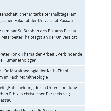
senschaftlicher Mitarbeiter (halbtags) am
gischen Fakultät der Universität Passau
rseminar St. Stephan des Bistums Passau
 Mitarbeiter (halbtags) an der Universität
 Peter Fonk; Thema der Arbeit: „Verbindende
nde Humanethologie“
l für Moraltheologie der Kath.-Theol.
ium im Fach Moraltheologie
beit: „Entscheidung durch Unterscheidung.
hen Ethik in christlicher Perspektive“;
Passau
meinde der Universität Passau