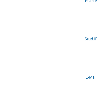
PORTA
Stud.IP
E-Mail