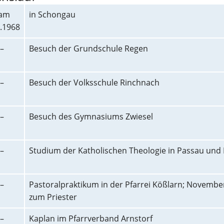
 am
in Schongau
.1968
–
Besuch der Grundschule Regen
–
Besuch der Volksschule Rinchnach
–
Besuch des Gymnasiums Zwiesel
–
Studium der Katholischen Theologie in Passau und
–
Pastoralpraktikum in der Pfarrei Kößlarn; November
zum Priester
–
Kaplan im Pfarrverband Arnstorf