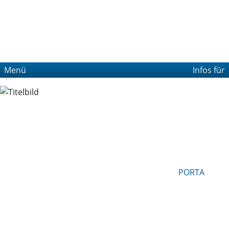
Menü
Infos für
PORTA