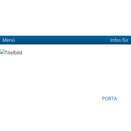
Menü
Infos für
PORTA