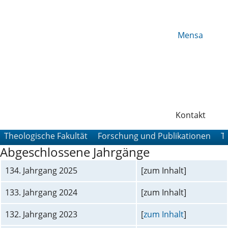
Mensa
Kontakt
Theologische Fakultät
Forschung und Publikationen
T
Abgeschlossene Jahrgänge
134. Jahrgang 2025
[zum Inhalt]
133. Jahrgang 2024
[zum Inhalt]
132. Jahrgang 2023
[
zum Inhalt
]