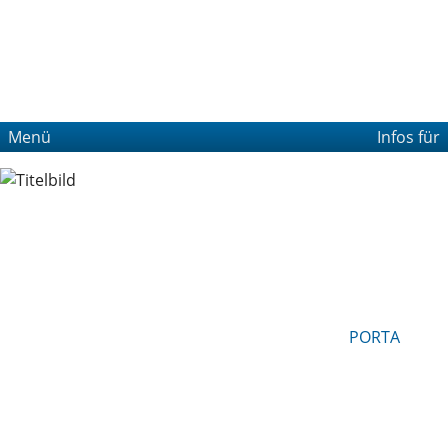
Menü
Infos für
PORTA