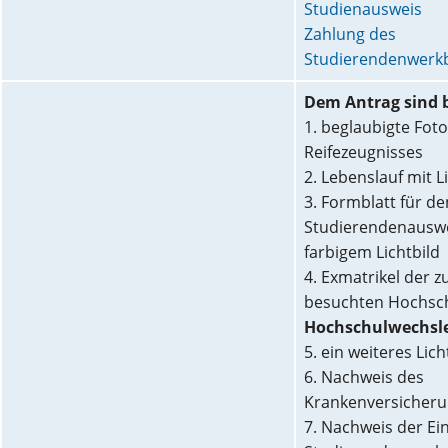
Studienausweis
Zahlung des
Studierendenwerkb
Dem Antrag sind 
1. beglaubigte Fot
Reifezeugnisses
2. Lebenslauf mit L
3. Formblatt für de
Studierendenauswe
farbigem Lichtbild
4. Exmatrikel der zu
besuchten Hochsch
Hochschulwechsl
5. ein weiteres Lich
6. Nachweis des
Krankenversicheru
7. Nachweis der Ei