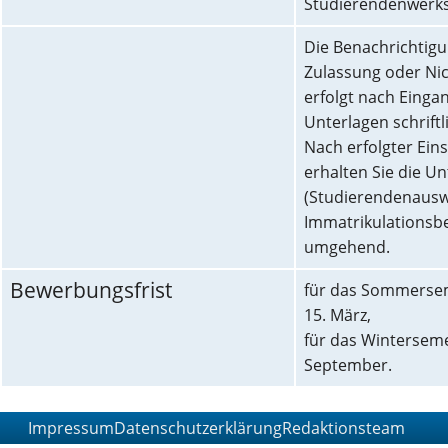
Studierendenwerks
Die Benachrichtig
Zulassung oder Ni
erfolgt nach Eingan
Unterlagen schriftl
Nach erfolgter Ein
erhalten Sie die U
(Studierendenausw
Immatrikulationsb
umgehend.
Bewerbungsfrist
für das Sommersem
15. März,
für das Winterseme
September.
Impressum
Datenschutzerklärung
Redaktionsteam