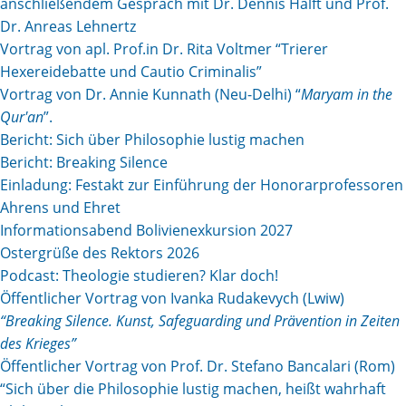
anschließendem Gespräch mit Dr. Dennis Halft und Prof.
Dr. Anreas Lehnertz
Vortrag von apl. Prof.in Dr. Rita Voltmer “Trierer
Hexereidebatte und Cautio Criminalis”
Vortrag von Dr. Annie Kunnath (Neu-Delhi) “
Maryam in the
Qur'an
”.
Bericht: Sich über Philosophie lustig machen
Bericht: Breaking Silence
Einladung: Festakt zur Einführung der Honorarprofessoren
Ahrens und Ehret
Informationsabend Bolivienexkursion 2027
Ostergrüße des Rektors 2026
Podcast: Theologie studieren? Klar doch!
Öffentlicher Vortrag von Ivanka Rudakevych (Lwiw)
“Breaking Silence. Kunst, Safeguarding und Prävention in Zeiten
des Krieges”
Öffentlicher Vortrag von Prof. Dr. Stefano Bancalari (Rom)
“Sich über die Philosophie lustig machen, heißt wahrhaft