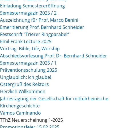
Einladung Semestereröffnung
Semestermagazin 2025 / 2
Auszeichnung für Prof. Marco Benini
Emeritierung Prof. Bernhard Schneider
Festschrift “Trierer Ringparabel”
Emil-Frank Lecture 2025
Vortrag: Bible, Life, Worship
Abschiedsvorlesung Prof. Dr. Bernhard Schneider
Semestermagazin 2025 / 1
Präventionsschulung 2025
Unglaublich: Ich glaube!
Ostergruß des Rektors
Herzlich Willkommen
Jahrestagung der Gesellschaft für mittelrheinische
Kirchengeschichte
Vamos Caminando
TThZ Neuerscheinung 1-2025
Promotionsfeier 15.02.2025