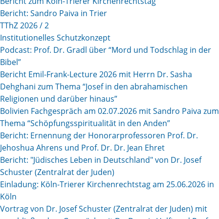
Bericht zum Köln-Trierer Kirchenrechtstag
Bericht: Sandro Paiva in Trier
TThZ 2026 / 2
Institutionelles Schutzkonzept
Podcast: Prof. Dr. Gradl über “Mord und Todschlag in der
Bibel”
Bericht Emil-Frank-Lecture 2026 mit Herrn Dr. Sasha
Dehghani zum Thema “Josef in den abrahamischen
Religionen und darüber hinaus”
Bolivien Fachgespräch am 02.07.2026 mit Sandro Paiva zum
Thema “Schöpfungsspiritualität in den Anden”
Bericht: Ernennung der Honorarprofessoren Prof. Dr.
Jehoshua Ahrens und Prof. Dr. Dr. Jean Ehret
Bericht: "Jüdisches Leben in Deutschland" von Dr. Josef
Schuster (Zentralrat der Juden)
Einladung: Köln-Trierer Kirchenrechtstag am 25.06.2026 in
Köln
Vortrag von Dr. Josef Schuster (Zentralrat der Juden) mit