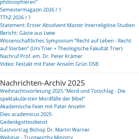
philosophieren”
Semestermagazin 2026 / 1
TThZ 2026 / 1
Statement: Erster Absolvent Master Interreligiöse Studien
Bericht: Gäste aus Lwiw
Wissenschaftliches Symposium “Recht auf Leben - Recht
auf Sterben” (Uni Trier + Theologische Fakultät Trier)
Nachruf Prof. em. Dr. Peter Krämer
Video: Festakt mit Pater Anselm Grün OSB
Nachrichten-Archiv 2025
Weihnachtsvorlesung 2025 “Mord und Totschlag - Die
spektakulärsten Mordfälle der Bibel”
Akademische Feier mit Pater Anselm
Dies academicus 2025
Gedenkgottesdienst
Gastvortrag Bishop Dr. Martin Warner
Webinar - Trustworthy Ministry