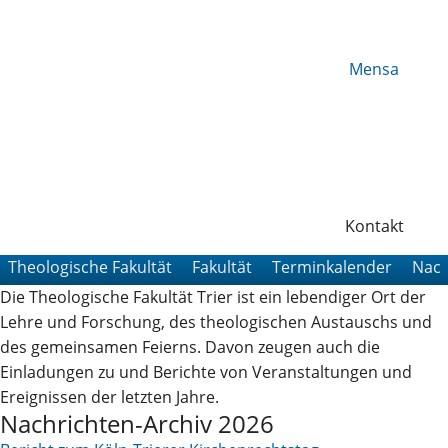
Mensa
Kontakt
Theologische Fakultät
Fakultät
Terminkalender
Nach
Die Theologische Fakultät Trier ist ein lebendiger Ort der
Lehre und Forschung, des theologischen Austauschs und
des gemeinsamen Feierns. Davon zeugen auch die
Einladungen zu und Berichte von Veranstaltungen und
Ereignissen der letzten Jahre.
Nachrichten-Archiv 2026