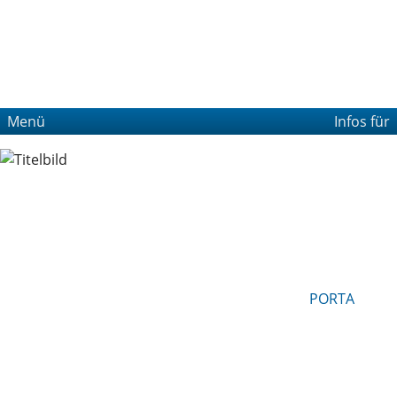
Menü
Infos für
PORTA