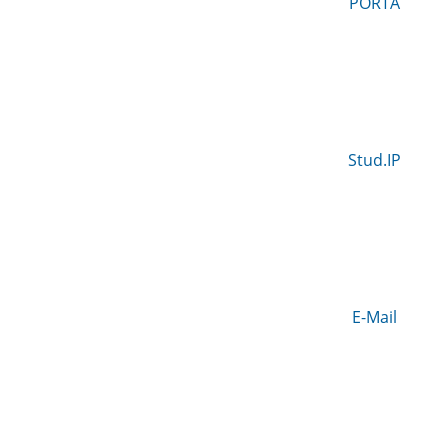
PORTA
Stud.IP
E-Mail