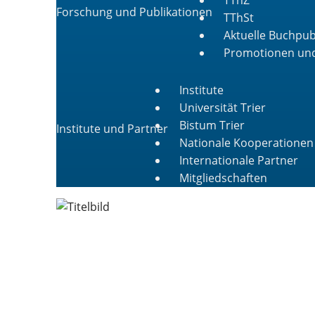
Forschung und Publikationen
TThSt
Aktuelle Buchpub
Promotionen und
Institute
Universität Trier
Bistum Trier
Institute und Partner
Nationale Kooperationen
Internationale Partner
Mitgliedschaften