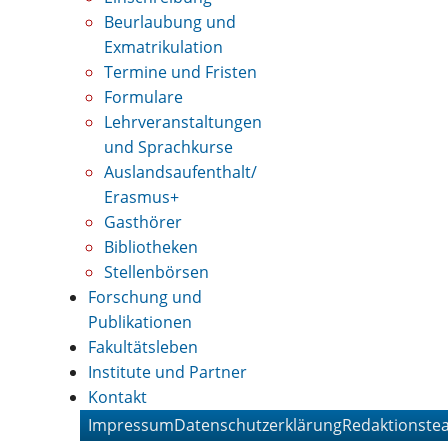
Beurlaubung und
Exmatrikulation
Termine und Fristen
Formulare
Lehrveranstaltungen
und Sprachkurse
Auslandsaufenthalt/
Erasmus+
Gasthörer
Bibliotheken
Stellenbörsen
Forschung und
Publikationen
Fakultätsleben
Institute und Partner
Kontakt
Impressum
Datenschutzerklärung
Redaktionste