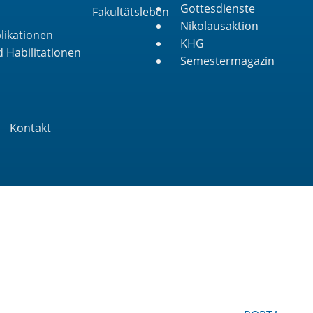
Gottesdienste
Fakultätsleben
Nikolausaktion
likationen
KHG
 Habilitationen
Semestermagazin
Kontakt