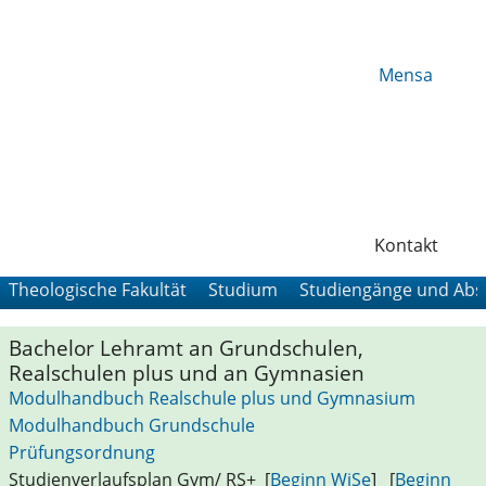
Mensa
Kontakt
Theologische Fakultät
Studium
Studiengänge und Abs
Bachelor Lehramt an Grundschulen,
Realschulen plus und an Gymnasien
Modulhandbuch Realschule plus und Gymnasium
Modulhandbuch Grundschule
Prüfungsordnung
Studienverlaufsplan Gym/ RS+ [
Beginn WiSe
] [
Beginn