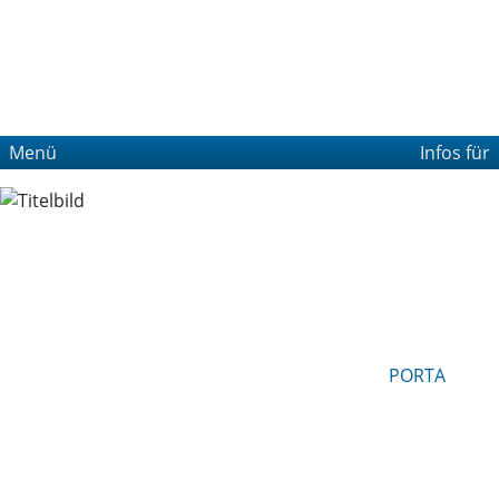
Menü
Infos für
PORTA