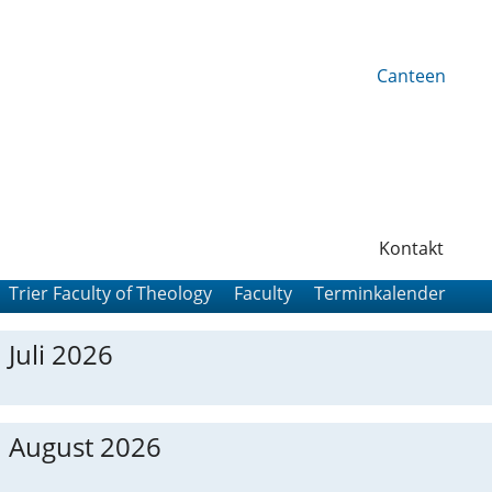
Canteen
Kontakt
Trier Faculty of Theology
Faculty
Terminkalender
Juli 2026
August 2026