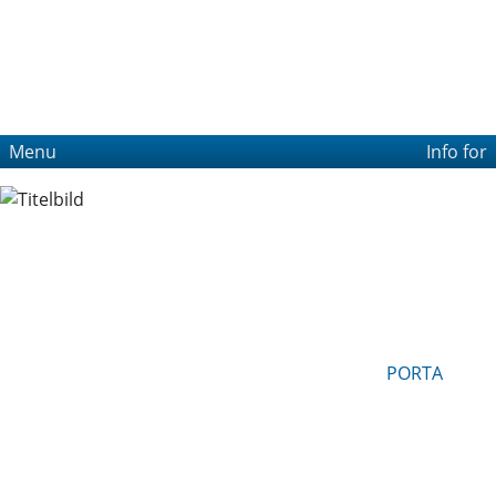
Menu
Info for
PORTA