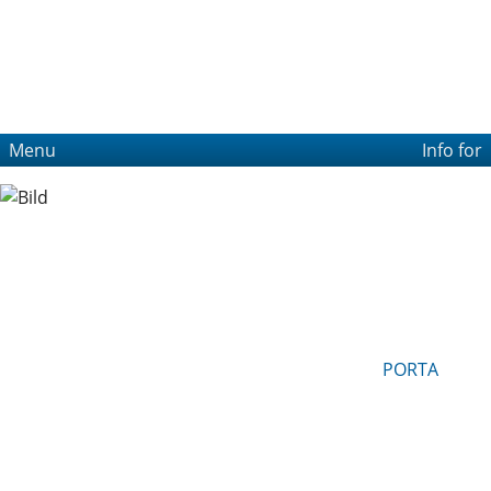
Menu
Info for
PORTA