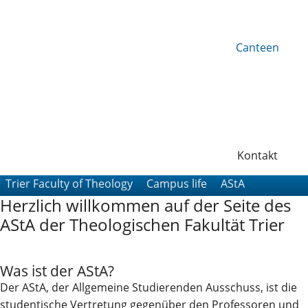
Canteen
Kontakt
Trier Faculty of Theology
Campus life
AStA
Herzlich willkommen auf der Seite des
AStA der Theologischen Fakultät Trier
Was ist der AStA?
Der AStA, der Allgemeine Studierenden Ausschuss, ist die
studentische Vertretung gegenüber den Professoren und