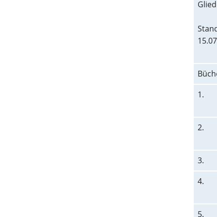
Glied
Stand
15.07
Büch
1.
2.
3.
4.
5.