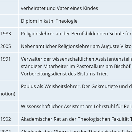
verheiratet und Vater eines Kindes
Diplom in kath. Theologie
-1983
Religionslehrer an der Berufsbildenden Schule fü
-2005
Nebenamtlicher Religionslehrer am Auguste Vikto
-1991
Verwalter der wissenschaftlichen Assistentenstel
ständiger Mitarbeiter im Pastoralkurs am Bischöf
Vorbereitungsdienst des Bistums Trier.
Paulus als Weisheitslehrer. Der Gekreuzigte und di
motion)
Wissenschaftlicher Assistent am Lehrstuhl für Rel
-1992
Akademischer Rat an der Theologischen Fakultät T
-2004
Akademischer Oberrat an der Theologischen Fakult