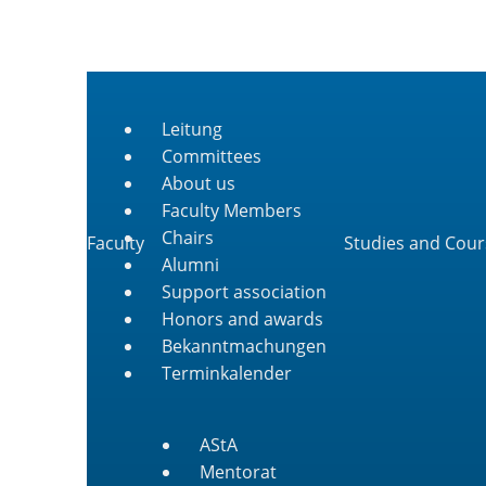
Leitung
Committees
About us
Faculty Members
Chairs
Faculty
Studies and Cour
Alumni
Support association
Honors and awards
Bekanntmachungen
Terminkalender
AStA
Mentorat