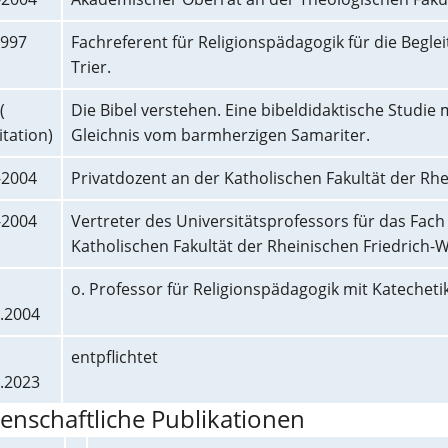
1997
Fachreferent für Religionspädagogik für die Begl
Trier.
(
Die Bibel verstehen. Eine bibeldidaktische Studi
itation)
Gleichnis vom barmherzigen Samariter.
-2004
Privatdozent an der Katholischen Fakultät der Rhe
-2004
Vertreter des Universitätsprofessors für das Fach
Katholischen Fakultät der Rheinischen Friedrich-W
o. Professor für Religionspädagogik mit Katecheti
.2004
entpflichtet
.2023
enschaftliche Publikationen