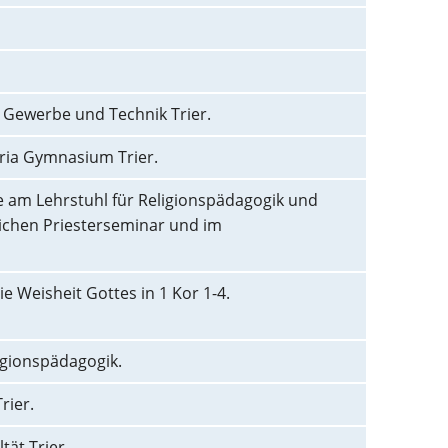
r Gewerbe und Technik Trier.
ria Gymnasium Trier.
le am Lehrstuhl für Religionspädagogik und
lichen Priesterseminar und im
e Weisheit Gottes in 1 Kor 1-4.
igionspädagogik.
rier.
ät Trier.