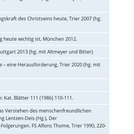
gskraft des Christseins heute, Trier 2007 (hg.
g heute wichtig ist, München 2012.
tuttgart 2013 (hg. mit Altmeyer und Bitter)
e – eine Herausforderung, Trier 2020 (hg. mit
n: Kat. Blätter 111 (1986) 110-111.
 das Verstehen des menschenfreundlichen
ng Lentzen-Deis (Hg.), Der
olgerungen. FS Alfons Thome, Trier 1990, 220-