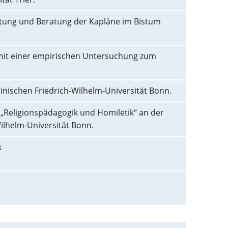
eitung und Beratung der Kapläne im Bistum
e mit einer empirischen Untersuchung zum
inischen Friedrich-Wilhelm-Universität Bonn.
 „Religionspädagogik und Homiletik“ an der
ilhelm-Universität Bonn.
k