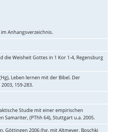
e im Anhangsverzeichnis.
d die Weisheit Gottes in 1 Kor 1-4, Regensburg
Hg), Leben lernen mit der Bibel. Der
2003, 159-283.
daktische Studie mit einer empirischen
Samariter, (PThh 64), Stuttgart u.a. 2005.
ben, Göttingen 2006 (hg. mit Altmeyer, Boschki