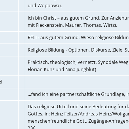
und Woppowa).
Ich bin Christ – aus gutem Grund. Zur Anziehun
mit Fleckenstein, Maurer, Thomas, Wirtz).
RELI - aus gutem Grund. Wieso religiöse Bildun
Religiöse Bildung - Optionen, Diskurse, Ziele, S
Praktisch, theologisch, vernetzt. Synodale Weg
Florian Kunz und Nina Jungblut)
el
...fand ich eine partnerschaftliche Grundlage, i
Das religiöse Urteil und seine Bedeutung für
Gottes, in: Heinz Feilzer/Andreas Heinz/Wolfga
menschenfreundliche Gott. Zugänge-Anfragen-F
236.