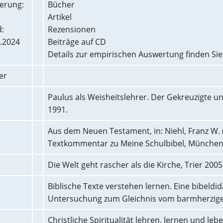
erung:
Bücher
Artikel
:
Rezensionen
.2024
Beiträge auf CD
Details zur empirischen Auswertung finden Si
er
Paulus als Weisheitslehrer. Der Gekreuzigte un
1991.
Aus dem Neuen Testament, in: Niehl, Franz W. (
Textkommentar zu Meine Schulbibel, München 
Die Welt geht rascher als die Kirche, Trier 2005
Biblische Texte verstehen lernen. Eine bibeldi
Untersuchung zum Gleichnis vom barmherzigen 
Christliche Spiritualität lehren, lernen und le