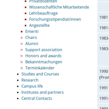
Privatdozenten
Wissenschaftliche Mitarbeitende
Lehrbeauftrage
1981
Forschungsstipendiat/innen
Angestellte
1981
Emeriti
Chairs
1983
Alumni
1983
Support association
Honors and awards
Bekanntmachungen
Terminkalender
1990
Studies and Courses
(Pro
Research
Campus life
1991
Institutes and partners
Central Contacts
1991
1993