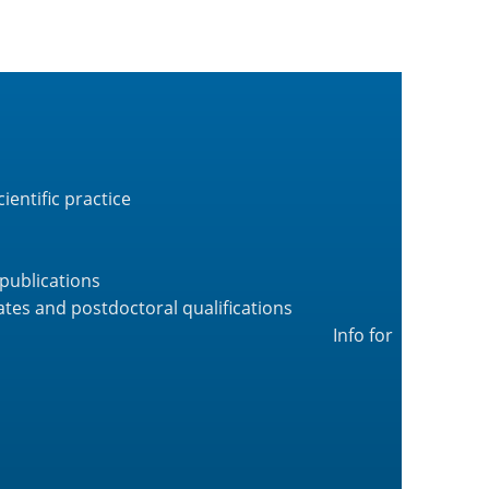
ientific practice
publications
tes and postdoctoral qualifications
Info for