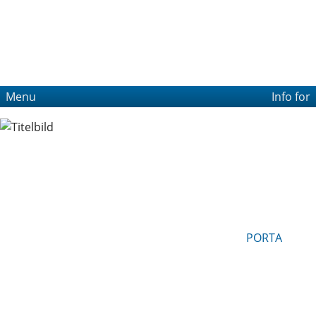
Menu
Info for
PORTA